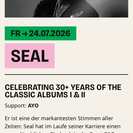
FR → 24.07.2026
SEAL
CELEBRATING 30+ YEARS OF THE
CLASSIC ALBUMS I & II
Support:
AYO
Er ist eine der markantesten Stimmen aller
Zeiten: Seal hat im Laufe seiner Karriere einen