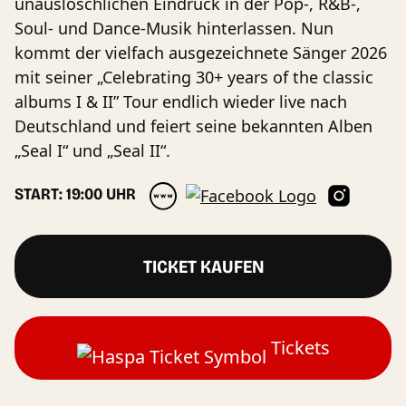
unauslöschlichen Eindruck in der Pop-, R&B-,
Soul- und Dance-Musik hinterlassen. Nun
kommt der vielfach ausgezeichnete Sänger 2026
mit seiner „Celebrating 30+ years of the classic
albums I & II” Tour endlich wieder live nach
Deutschland und feiert seine bekannten Alben
„Seal I“ und „Seal II“.
START: 19:00 UHR
TICKET KAUFEN
Tickets