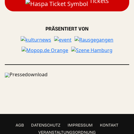
Tickets
PRÄSENTIERT VON
Pressedownload
AGB
DATENSCHUTZ
IMPRESSUM
KONTAKT
VERANSTALTUNGSORDNUNG