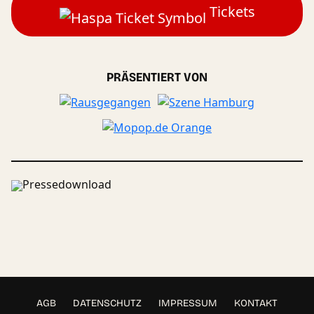
Tickets
PRÄSENTIERT VON
Pressedownload
AGB
DATENSCHUTZ
IMPRESSUM
KONTAKT