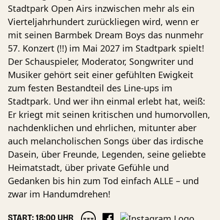
Stadtpark Open Airs inzwischen mehr als ein
Vierteljahrhundert zurückliegen wird, wenn er
mit seinen Barmbek Dream Boys das nunmehr
57. Konzert (!!) im Mai 2027 im Stadtpark spielt!
Der Schauspieler, Moderator, Songwriter und
Musiker gehört seit einer gefühlten Ewigkeit
zum festen Bestandteil des Line-ups im
Stadtpark. Und wer ihn einmal erlebt hat, weiß:
Er kriegt mit seinen kritischen und humorvollen,
nachdenklichen und ehrlichen, mitunter aber
auch melancholischen Songs über das irdische
Dasein, über Freunde, Legenden, seine geliebte
Heimatstadt, über private Gefühle und
Gedanken bis hin zum Tod einfach ALLE – und
zwar im Handumdrehen!
START: 18:00 UHR