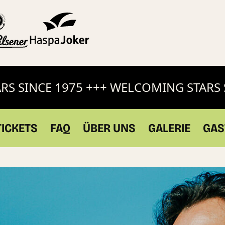
SINCE 1975 +++ WELCOMING STARS SIN
TICKETS
FAQ
ÜBER UNS
GALERIE
GAS