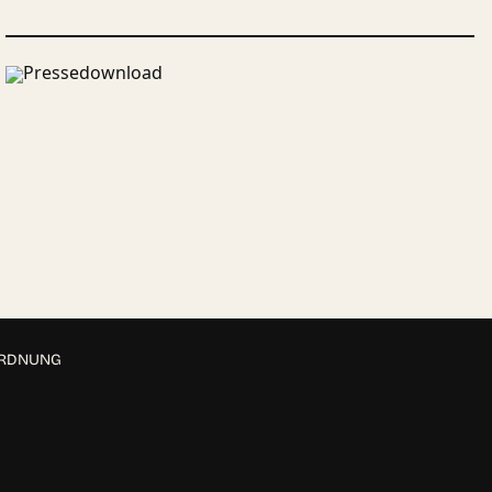
Pressedownload
ORDNUNG