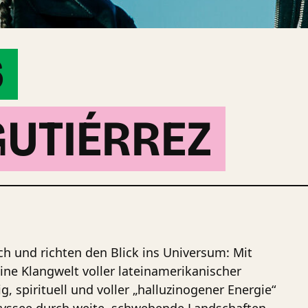
6
UTIÉRREZ
ch und richten den Blick ins Universum: Mit
ne Klangwelt voller lateinamerikanischer
, spirituell und voller „halluzinogener Energie“