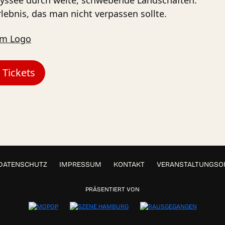
Odyssee durch weite, schwebende Landschaften.
rlebnis, das man nicht verpassen sollte.
Tickets
DATENSCHUTZ
IMPRESSUM
KONTAKT
VERANSTALTUNGS
PRÄSENTIERT VON