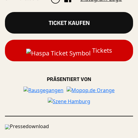
TICKET KAUFEN
Tickets
PRÄSENTIERT VON
Pressedownload