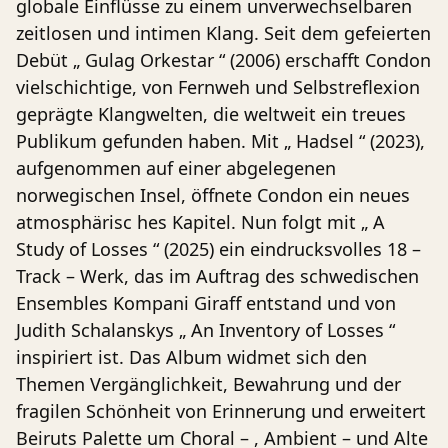
globale Einflüsse zu einem unverwechselbaren
zeitlosen und intimen Klang. Seit dem gefeierten
Debüt „ Gulag Orkestar “ (2006) erschafft Condon
vielschichtige, von Fernweh und Selbstreflexion
geprägte Klangwelten, die weltweit ein treues
Publikum gefunden haben. Mit „ Hadsel “ (2023),
aufgenommen auf einer abgelegenen
norwegischen Insel, öffnete Condon ein neues
atmosphärisc hes Kapitel. Nun folgt mit „ A
Study of Losses “ (2025) ein eindrucksvolles 18 –
Track – Werk, das im Auftrag des schwedischen
Ensembles Kompani Giraff entstand und von
Judith Schalanskys „ An Inventory of Losses “
inspiriert ist. Das Album widmet sich den
Themen Vergänglichkeit, Bewahrung und der
fragilen Schönheit von Erinnerung und erweitert
Beiruts Palette um Choral – , Ambient – und Alte