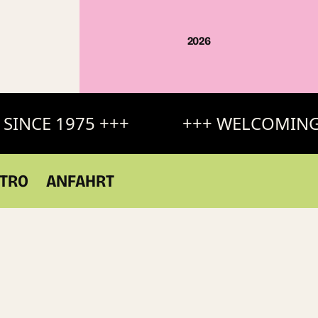
2026
SINCE 1975 +++
+++ WELCOMING S
TRO
ANFAHRT