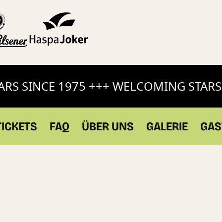
S SINCE 1975 +++ WELCOMING STARS 
TICKETS
FAQ
ÜBER UNS
GALERIE
GAS