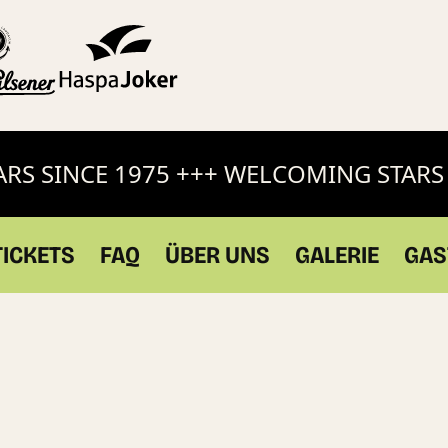
S SINCE 1975 +++ WELCOMING STARS S
TICKETS
FAQ
ÜBER UNS
GALERIE
GAS